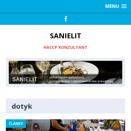
MENU
SANIELIT
HACCP KONZULTANT
dotyk
ČLÁNKY