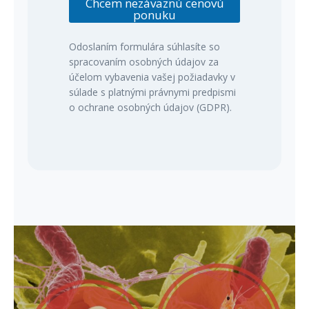
Chcem nezáväznú cenovú
ponuku
Odoslaním formulára súhlasíte so
spracovaním osobných údajov za
účelom vybavenia vašej požiadavky v
súlade s platnými právnymi predpismi
o ochrane osobných údajov (GDPR).