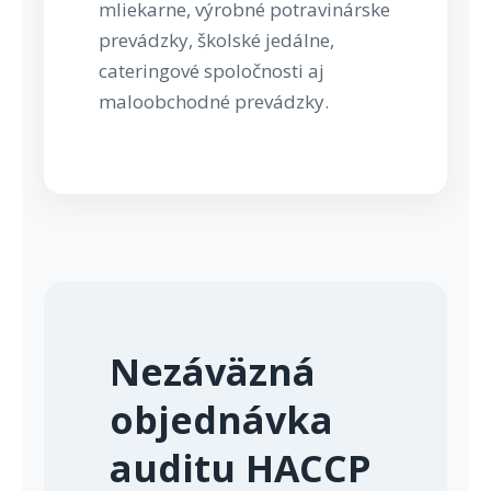
mliekarne, výrobné potravinárske
prevádzky, školské jedálne,
cateringové spoločnosti aj
maloobchodné prevádzky.
Nezáväzná
objednávka
auditu HACCP