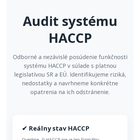
Audit systému
HACCP
Odborné a nezávislé posúdenie funkčnosti
systému HACCP v súlade s platnou
legislatívou SR a EÚ. Identifikujeme riziká,
nedostatky a navrhneme konkrétne
opatrenia na ich odstránenie.
✔ Reálny stav HACCP
Overíme, či HACCP nie je len formálny