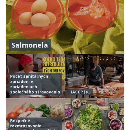
Salmonela
Počet sanitárnych
zariadení v
zariadeniach
spoločného stravovania
HACCP je…
Bezpečné
rozmrazovanie