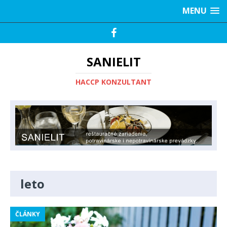
MENU
SANIELIT
HACCP KONZULTANT
leto
ČLÁNKY