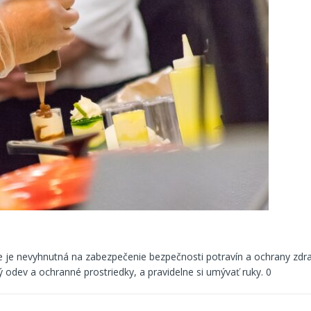
 je nevyhnutná na zabezpečenie bezpečnosti potravín a ochrany zdrav
ný odev a ochranné prostriedky, a pravidelne si umývať ruky.
0