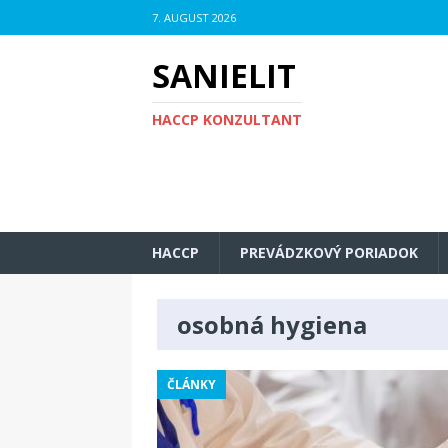
7. AUGUST 2026
SANIELIT
HACCP KONZULTANT
HACCP
PREVÁDZKOVÝ PORIADOK
osobná hygiena
ČLÁNKY