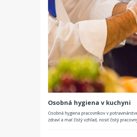
Osobná hygiena v kuchyni
Osobná hygiena pracovníkov v potravinárstve
zdraví a mať čistý vzhľad, nosiť čistý pracov