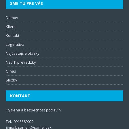
SME TU PRE VÁS
Domov
Klienti
Kontakt
Legislatíva
Najčastejšie otázky
Návrh prevádzky
O nás
Služby
KONTAKT
Hygiena a bezpečnosť potravín
Tel.:
0915589022
E-mail:
sanielit@sanielit.sk