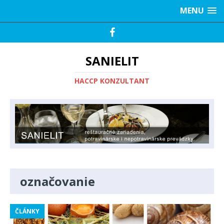
MENU
SANIELIT
HACCP KONZULTANT
označovanie
ČLÁNKY