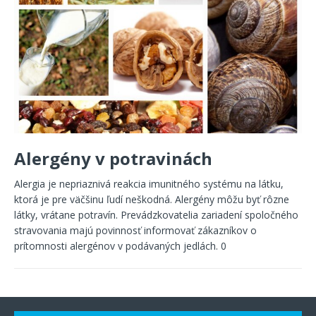
Alergény v potravinách
Alergia je nepriaznivá reakcia imunitného systému na látku,
ktorá je pre väčšinu ľudí neškodná. Alergény môžu byť rôzne
látky, vrátane potravín. Prevádzkovatelia zariadení spoločného
stravovania majú povinnosť informovať zákazníkov o
prítomnosti alergénov v podávaných jedlách.
0