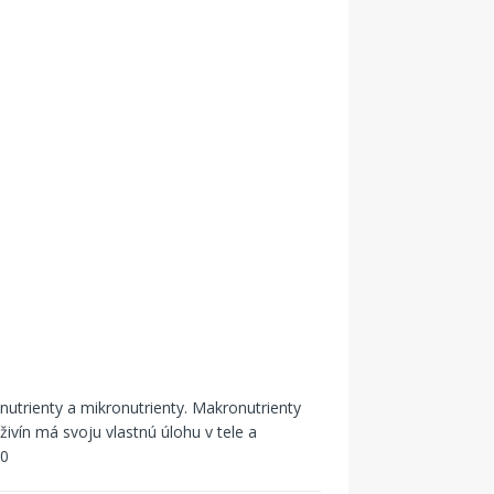
nutrienty a mikronutrienty. Makronutrienty
živín má svoju vlastnú úlohu v tele a
0