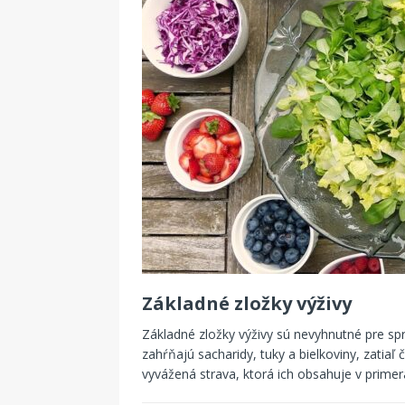
Základné zložky výživy
Základné zložky výživy sú nevyhnutné pre sp
zahŕňajú sacharidy, tuky a bielkoviny, zatiaľ
vyvážená strava, ktorá ich obsahuje v prime