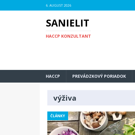
6. AUGUST 2026
SANIELIT
HACCP KONZULTANT
HACCP
PREVÁDZKOVÝ PORIADOK
výživa
ČLÁNKY